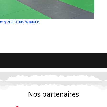
Img 20231005 Wa0006
Nos partenaires